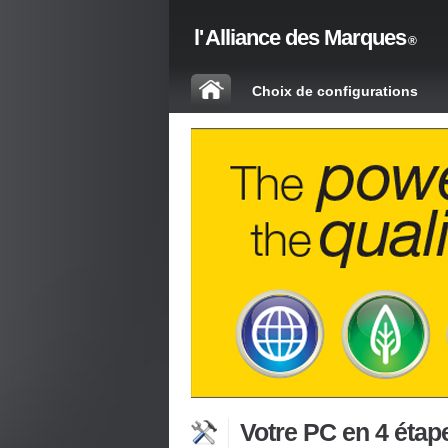
l'
Alliance des Marques
®
Choix de configurations
Votre PC en 4 étape