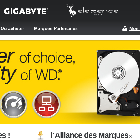
Où acheter
Marques Partenaires
Mon
s !
l'
Alliance des Marques
®